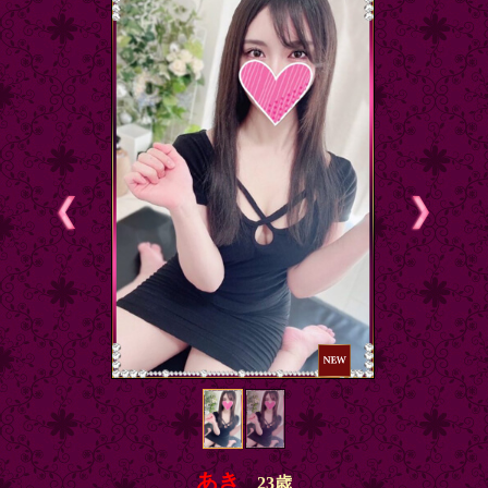
あき
23歳